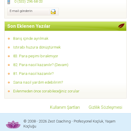
0 (533) 296 68 03
E-mail gönderin
Son Eklenen Yazılar
Barış içinde ayrılmak
Istırabı huzura dönüştürmek
83. Para peşimi bırakmıyor
82. Para nasıl kazanılır? (Devam)
81. Para nasıl kazanılır?
Sana nasıl yardım edebilirim?
Evlenmeden önce sorabileceğiniz sorular
Kullanım Şartları
Gizlilik Sözleşmesi
© 2008 - 2026 Zest Coaching - Profesyonel Koçluk, Yaşam
Koçluğu