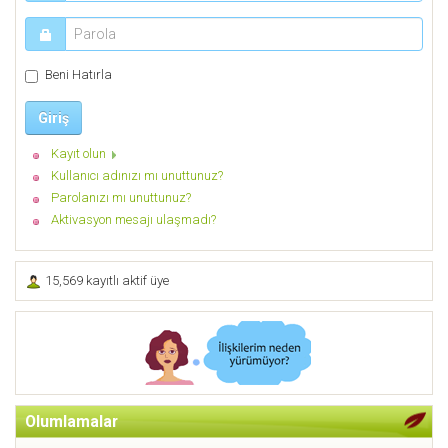
Beni Hatırla
Giriş
Kayıt olun
Kullanıcı adınızı mı unuttunuz?
Parolanızı mı unuttunuz?
Aktivasyon mesajı ulaşmadı?
15,569 kayıtlı aktif üye
Olumlamalar