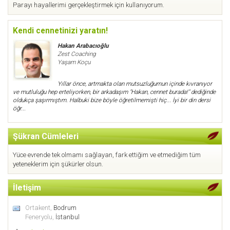
Parayı hayallerimi gerçekleştirmek için kullanıyorum.
Kendi cennetinizi yaratın!
Hakan Arabacıoğlu
Zest Coaching
Yaşam Koçu
Yıllar önce, artmakta olan mutsuzluğumun içinde kıvranıyor
ve mutluluğu hep erteliyorken, bir arkadaşım "Hakan, cennet burada!" dediğinde
oldukça şaşırmıştım. Halbuki bize böyle öğretilmemişti hiç... İyi bir din dersi
öğr...
Şükran Cümleleri
Yüce evrende tek olmamı sağlayan, fark ettiğim ve etmediğim tüm
yeteneklerim için şükürler olsun.
İletişim
Ortakent,
Bodrum
Feneryolu,
İstanbul