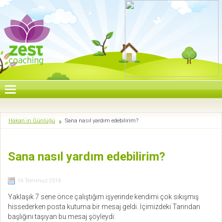
Hakan`ın Günlüğü
Sana nasıl yardım edebilirim?
Sana nasıl yardım edebilirim?
16 Temmuz 2016
Yaklaşık 7 sene önce çalıştığım işyerinde kendimi çok sıkışmış
hissederken posta kutuma bir mesaj geldi. İçimizdeki Tanrıdan
başlığını taşıyan bu mesaj şöyleydi: