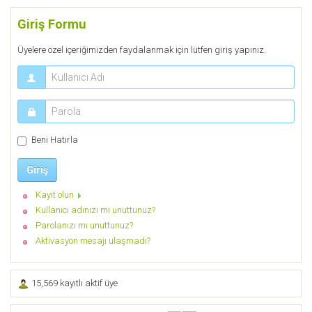
Giriş Formu
Üyelere özel içeriğimizden faydalanmak için lütfen giriş yapınız.
Beni Hatırla
Giriş
Kayıt olun
Kullanıcı adınızı mı unuttunuz?
Parolanızı mı unuttunuz?
Aktivasyon mesajı ulaşmadı?
15,569 kayıtlı aktif üye