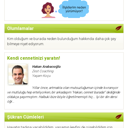
Olumlamalar
Kim olduğum ve burada neden bulunduğum hakkında daha çok şey
bilmeye niyet ediyorum.
Kendi cennetinizi yaratın!
Hakan Arabacıoğlu
Zest Coaching
Yaşam Koçu
Yıllar önce, artmakta olan mutsuzluğumun içinde kıvranıyor
ve mutluluğu hep erteliyorken, bir arkadaşım "Hakan, cennet burada!" dediğinde
oldukça şaşırmıştım. Halbuki bize böyle öğretilmemişti hiç... İyi bir din dersi
öğr...
Şükran Cümleleri
Hayatın tadına varabildiğim, yaşamın keyfini de sürebildiğim için