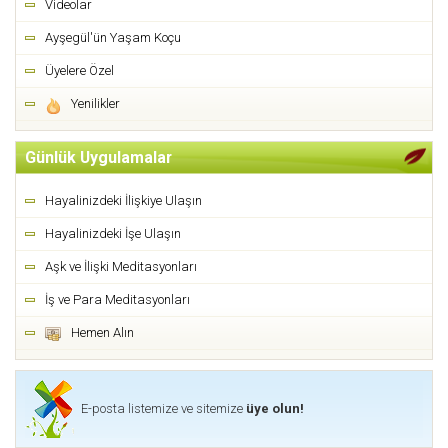
Videolar
Ayşegül'ün Yaşam Koçu
Üyelere Özel
Yenilikler
Günlük Uygulamalar
Hayalinizdeki İlişkiye Ulaşın
Hayalinizdeki İşe Ulaşın
Aşk ve İlişki Meditasyonları
İş ve Para Meditasyonları
Hemen Alın
E-posta listemize ve sitemize
üye olun!