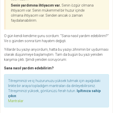
Senin yardımına ihtiyacım var.
Senin özgür olmana
ihtiyacım var. Senin mükemmel bir huzur içinde
olmana ihtiyacım var. Senden ancak o zaman
faydalanabilirim.
O gün kendi kendime şunu sordum: "Sana nasıl yardım edebilirim?"
Ve o günden sonra tüm hayatım değişti.
Yıllardır bu yazıyı arıyordum, hatta bu yazıyı zihnimin bir uydurması
olarak düşünmeye başlamıştım. Tam da bugün bu yazı yeniden
karşıma çıktı. Şimdi yeniden soruyorum:
Sana nasıl yardım edebilirim?
Titreşiminizi ve iç huzurunuzu yüksek tutmak için aşağıdaki
linkte bir araya topladığım mantraları da dinleyebilirsiniz.
Titreşiminizi yüksek, gönlünüzü ferah tutun.
Işıltınıza sahip
çıkın
:
Mantralar