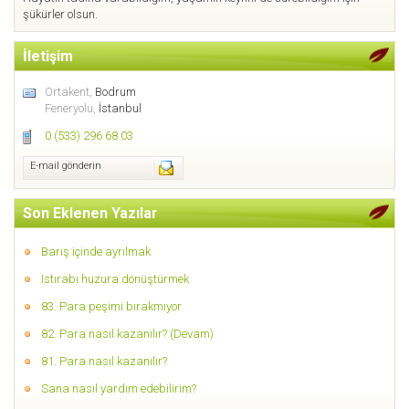
şükürler olsun.
İletişim
Ortakent,
Bodrum
Feneryolu,
İstanbul
0 (533) 296 68 03
E-mail gönderin
Son Eklenen Yazılar
Barış içinde ayrılmak
Istırabı huzura dönüştürmek
83. Para peşimi bırakmıyor
82. Para nasıl kazanılır? (Devam)
81. Para nasıl kazanılır?
Sana nasıl yardım edebilirim?