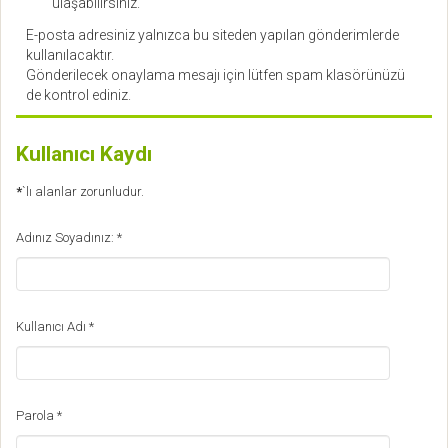
ulaşabilirsiniz.
E-posta adresiniz yalnızca bu siteden yapılan gönderimlerde
kullanılacaktır.
Gönderilecek onaylama mesajı için lütfen spam klasörünüzü
de kontrol ediniz.
Kullanıcı Kaydı
*
`lı alanlar zorunludur.
Adınız Soyadınız:
*
Kullanıcı Adı
*
Parola
*