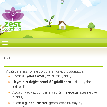
Kayıt
Aşağıdaki kısa formu doldurarak kayıt olduğunuzda:
Sitedeki
üyelere özel
yazıları okuyabilir,
Hayatınızı değiştirecek 50 güçlü soru
gibi dosyaları
indirebilir,
Ayda birkaç kez gönderim yaptığım
e-posta
listesine üye
olabilir,
Sitedeki
güncellemeler
i görebileceğiniz sayfaya