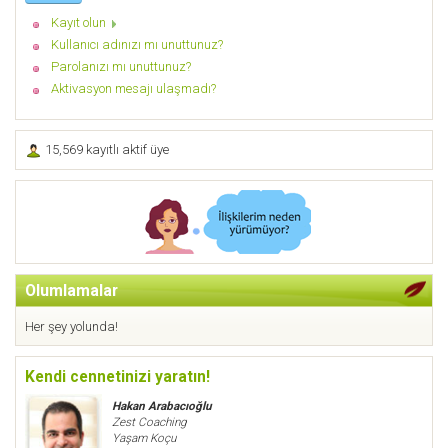
Kayıt olun
Kullanıcı adınızı mı unuttunuz?
Parolanızı mı unuttunuz?
Aktivasyon mesajı ulaşmadı?
15,569 kayıtlı aktif üye
Olumlamalar
Her şey yolunda!
Kendi cennetinizi yaratın!
Hakan Arabacıoğlu
Zest Coaching
Yaşam Koçu