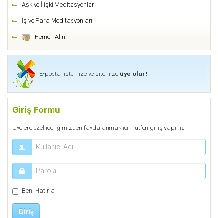
Aşk ve İlişki Meditasyonları
İş ve Para Meditasyonları
Hemen Alın
E-posta listemize ve sitemize
üye olun!
Giriş Formu
Üyelere özel içeriğimizden faydalanmak için lütfen giriş yapınız.
Beni Hatırla
Giriş