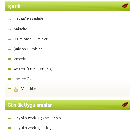
İçerik
Hakan`ın Günlüğü
Anketler
Olumlama Cümleleri
Şükran Cümleleri
Videolar
Ayşegül'ün Yaşam Koçu
Üyelere Özel
Yenilikler
Günlük Uygulamalar
Hayalinizdeki İlişkiye Ulaşın
Hayalinizdeki İşe Ulaşın