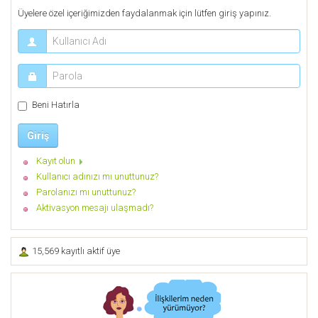
Üyelere özel içeriğimizden faydalanmak için lütfen giriş yapınız.
Beni Hatırla
Giriş
Kayıt olun
Kullanıcı adınızı mı unuttunuz?
Parolanızı mı unuttunuz?
Aktivasyon mesajı ulaşmadı?
15,569 kayıtlı aktif üye