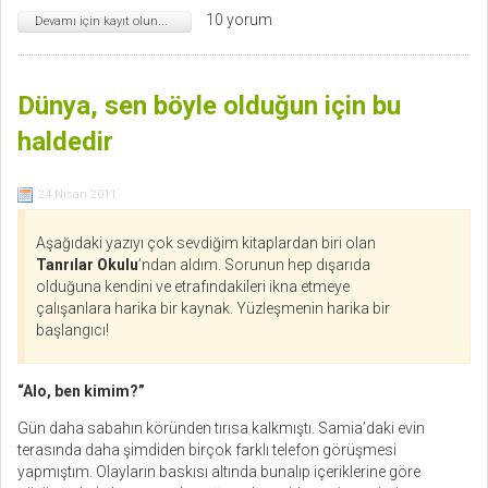
10 yorum
Devamı için kayıt olun...
Dünya, sen böyle olduğun için bu
haldedir
24 Nisan 2011
Aşağıdaki yazıyı çok sevdiğim kitaplardan biri olan
Tanrılar Okulu
’ndan aldım. Sorunun hep dışarıda
olduğuna kendini ve etrafındakileri ikna etmeye
çalışanlara harika bir kaynak. Yüzleşmenin harika bir
başlangıcı!
“Alo, ben kimim?”
Gün daha sabahın köründen tırısa kalkmıştı. Samia’daki evin
terasında daha şimdiden birçok farklı telefon görüşmesi
yapmıştım. Olayların baskısı altında bunalıp içeriklerine göre