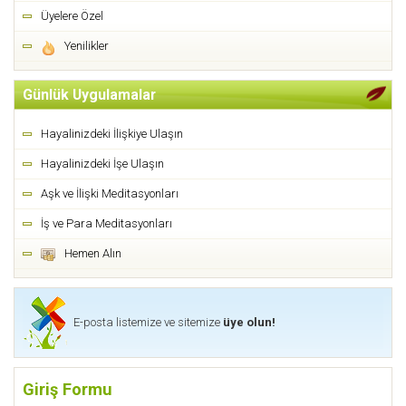
Üyelere Özel
Yenilikler
Günlük Uygulamalar
Hayalinizdeki İlişkiye Ulaşın
Hayalinizdeki İşe Ulaşın
Aşk ve İlişki Meditasyonları
İş ve Para Meditasyonları
Hemen Alın
E-posta listemize ve sitemize
üye olun!
Giriş Formu