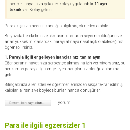
bereketi hayatınıza çekecek kolay uygulanabilir
11 ayrı
teknik
var. Kolay gelsin!
Para akışınızın neden tıkandığı ile ilgili birçok neden olabilir.
Bu yazıda bereketin size akmasını durduran şeyin ne olduğunu ve
artan yüksek miktarlardaki parayı almaya nasıl açık olabileceğinizi
öğrenebilirsiniz.
1. Parayla ilgili engelleyen inançlarınızı tanımlayın
Eğer paranın hayatınıza serbestçe akmasına izin vermiyorsanız, bu
her zaman parayla ilgili engelleyen inançlarınız olduğu anlamına
gelir.
Bilinçaltınıza ailenizden ve öğretmenlerinizden sıkça tekrar edilmiş
kalıpları alırsınız ve böylece bunlar inanca dönüşürler.
1 yorum
Devamı için kayıt olun...
Para ile ilgili egzersizler 1