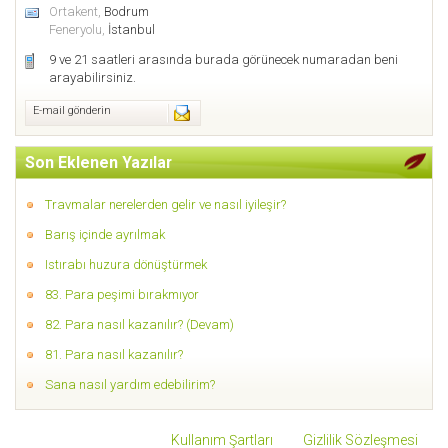
Ortakent,
Bodrum
Feneryolu,
İstanbul
9 ve 21 saatleri arasında burada görünecek numaradan beni
arayabilirsiniz.
E-mail gönderin
Son Eklenen Yazılar
Travmalar nerelerden gelir ve nasıl iyileşir?
Barış içinde ayrılmak
Istırabı huzura dönüştürmek
83. Para peşimi bırakmıyor
82. Para nasıl kazanılır? (Devam)
81. Para nasıl kazanılır?
Sana nasıl yardım edebilirim?
Kullanım Şartları
Gizlilik Sözleşmesi