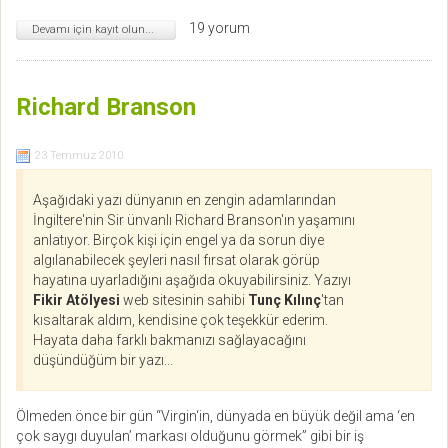
19 yorum
Devamı için kayıt olun...
Richard Branson
23 Temmuz 2010
Aşağıdaki yazı dünyanın en zengin adamlarından
İngiltere'nin Sir ünvanlı Richard Branson'ın yaşamını
anlatıyor. Birçok kişi için engel ya da sorun diye
algılanabilecek şeyleri nasıl fırsat olarak görüp
hayatına uyarladığını aşağıda okuyabilirsiniz. Yazıyı
Fikir Atölyesi
web sitesinin sahibi
Tunç Kılınç
'tan
kısaltarak aldım, kendisine çok teşekkür ederim.
Hayata daha farklı bakmanızı sağlayacağını
düşündüğüm bir yazı...
Ölmeden önce bir gün “Virgin‘in, dünyada en büyük değil ama ‘en
çok saygı duyulan’ markası olduğunu görmek” gibi bir iş