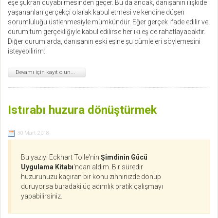
eşe şükran duyabilmesinden geçer. Bu da ancak, danışanın ilişkide
yaşananları gerçekçi olarak kabul etmesi ve kendine düşen
sorumluluğu üstlenmesiyle mümkündür. Eğer gerçek ifade edilir ve
durum tüm gerçekliğiyle kabul edilirse her iki eş de rahatlayacaktır.
Diğer durumlarda, danışanın eski eşine şu cümleleri söylemesi​ni
isteyebilirim:
Devamı için kayıt olun...
Istırabı huzura dönüştürmek
30 Mart 2018
Bu yazıyı Eckhart Tolle'nin
Şimdinin Gücü
Uygulama Kitabı
'ndan aldım. Bir süredir
huzurunuzu kaçıran bir konu zihninizde dönüp
duruyorsa buradaki üç adımlık pratik çalışmayı
yapabilirsiniz.