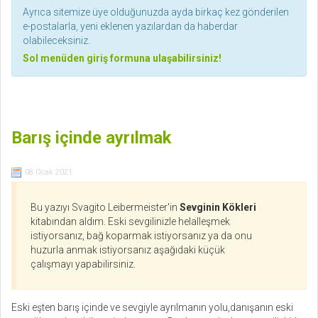
Ayrıca sitemize üye olduğunuzda ayda birkaç kez gönderilen
e-postalarla, yeni eklenen yazılardan da haberdar
olabileceksiniz.
Sol menüden giriş formuna ulaşabilirsiniz!
Barış içinde ayrılmak
08 Ocak 2021
Bu yazıyı Svagito Leibermeister'in
Sevginin Kökleri
kitabından aldım. Eski sevgilinizle helalleşmek
istiyorsanız, bağ koparmak istiyorsanız ya da onu
huzurla anmak istiyorsanız aşağıdaki küçük
çalışmayı yapabilirsiniz.
Eski eşten barış içinde ve sevgiyle ayrılmanın yolu,danışanın eski