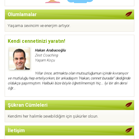
Olumlamalar
Yaşama sevincim ve enerjim artıyor.
Kendi cennetinizi yaratın!
Hakan Arabacıoğlu
Zest Coaching
Yaşam Koçu
Yıllar önce, artmakta olan mutsuzluğumun içinde kıvranıyor
ve mutluluğu hep erteliyorken, bir arkadaşım "Hakan, cennet burada!" dediğinde
oldukça şaşırmıştım. Halbuki bize böyle öğretilmemişti hiç... İyi bir din dersi
öğr...
Şükran Cümleleri
Kendimi her halimle sevebildiğim için şükürler olsun.
İletişim