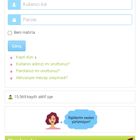
Beni Hatırla
Giriş
Kayıt olun
Kullanıcı adınızı mı unuttunuz?
Parolanızı mı unuttunuz?
Aktivasyon mesajı ulaşmadı?
15,569 kayıtlı aktif üye