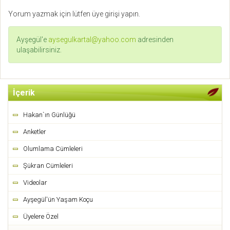
Yorum yazmak için lütfen üye girişi yapın.
Ayşegül'e
aysegulkartal@yahoo.com
adresinden
ulaşabilirsiniz.
İçerik
Hakan`ın Günlüğü
Anketler
Olumlama Cümleleri
Şükran Cümleleri
Videolar
Ayşegül'ün Yaşam Koçu
Üyelere Özel