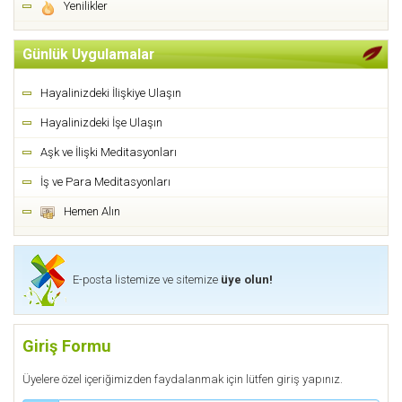
Yenilikler
Günlük Uygulamalar
Hayalinizdeki İlişkiye Ulaşın
Hayalinizdeki İşe Ulaşın
Aşk ve İlişki Meditasyonları
İş ve Para Meditasyonları
Hemen Alın
E-posta listemize ve sitemize
üye olun!
Giriş Formu
Üyelere özel içeriğimizden faydalanmak için lütfen giriş yapınız.