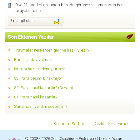
9 ve 21 saatleri arasında burada görünecek numaradan beni
arayabilirsiniz.
E-mail gönderin
Son Eklenen Yazılar
Travmalar nerelerden gelir ve nasıl iyileşir?
Barış içinde ayrılmak
Istırabı huzura dönüştürmek
83. Para peşimi bırakmıyor
82. Para nasıl kazanılır? (Devam)
81. Para nasıl kazanılır?
Sana nasıl yardım edebilirim?
Kullanım Şartları
Gizlilik Sözleşmesi
© 2008 - 2026 Zest Coaching - Profesyonel Koçluk, Yaşam