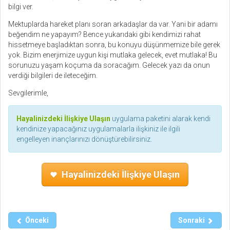
bilgi ver.
Mektuplarda hareket planı soran arkadaşlar da var. Yani bir adamı
beğendim ne yapayım? Bence yukarıdaki gibi kendimizi rahat
hissetmeye başladıktan sonra, bu konuyu düşünmemize bile gerek
yok. Bizim enerjimize uygun kişi mutlaka gelecek, evet mutlaka! Bu
sorunuzu yaşam koçuma da soracağım. Gelecek yazı da onun
verdiği bilgileri de ileteceğim.
Sevgilerimle,
Hayalinizdeki İlişkiye Ulaşın
uygulama paketini alarak kendi
kendinize yapacağınız uygulamalarla ilişkiniz ile ilgili
engelleyen inançlarınızı dönüştürebilirsiniz.
Hayalinizdeki İlişkiye Ulaşın
Önceki
Sonraki