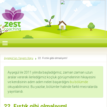
Ayşegül'ün Yaşam Koçu
22. Fıstık gibi olmalıyım!
Ayşegül ile 2011 yılında başladığımız, zaman zaman uzun
aralar vererek ilerlediğimiz koçluk görüşmelerinin hikayesini
ve kendisinin adım adım neleri başardığını
bu bölümde
okuyabilirsiniz. Bu yazılar, bölümler halinde farklı mecralarda
yayınlandı.
22. Fıstık gibi olmalıyım!