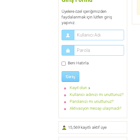
Üyelere özel içeriğimizden
faydalanmak için lütfen giriş
yapınız.
Beni Hatırla
Giriş
Kayıt olun
Kullanıcı adınızı mı unuttunuz?
Parolanızı mı unuttunuz?
Aktivasyon mesajı ulaşmadı?
15,569 kayıtlı aktif üye