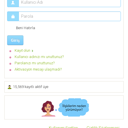
Beni Hatırla
Giriş
Kayıt olun
Kullanıcı adınızı mı unuttunuz?
Parolanızı mı unuttunuz?
Aktivasyon mesajı ulaşmadı?
15,569 kayıtlı aktif üye
Kullanım Şartları
Gizlilik Sözleşmesi