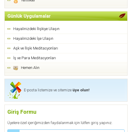
Yenilikler
Günlük Uygulamalar
Hayalinizdeki İlişkiye Ulaşın
Hayalinizdeki İşe Ulaşın
Aşk ve İlişki Meditasyonları
İş ve Para Meditasyonları
Hemen Alın
E-posta listemize ve sitemize
üye olun!
Giriş Formu
Üyelere özel içeriğimizden faydalanmak için lütfen giriş yapınız.