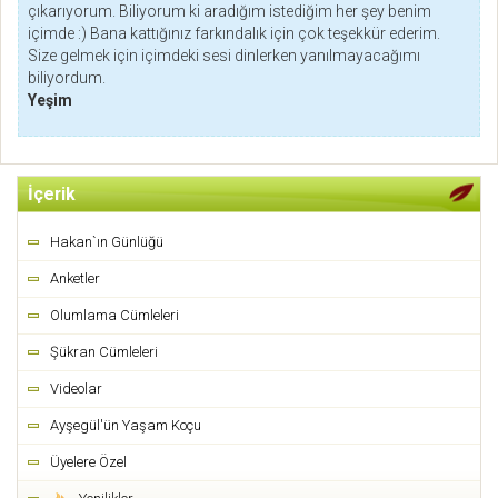
çıkarıyorum. Biliyorum ki aradığım istediğim her şey benim
içimde :) Bana kattığınız farkındalık için çok teşekkür ederim.
Size gelmek için içimdeki sesi dinlerken yanılmayacağımı
biliyordum.
Yeşim
İçerik
Hakan`ın Günlüğü
Anketler
Olumlama Cümleleri
Şükran Cümleleri
Videolar
Ayşegül'ün Yaşam Koçu
Üyelere Özel