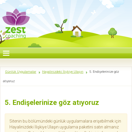
Günlük Uygulamalar
Hayalinizdeki İlişkiye Ulaşın
5. Endişelerinize göz
atıyoruz
5. Endişelerinize göz atıyoruz
Sitenin bu bölümündeki günlük uygulamalara erişebilmek için
Hayalinizdeki İlişkiye Ulaşın uygulama paketini satın almanız