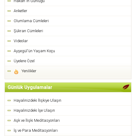
Hakan`ın Günlüğü
Anketler
Olumlama Cümleleri
Şükran Cümleleri
Videolar
Ayşegül'ün Yaşam Koçu
Üyelere Özel
Yenilikler
Günlük Uygulamalar
Hayalinizdeki İlişkiye Ulaşın
Hayalinizdeki İşe Ulaşın
Aşk ve İlişki Meditasyonları
İş ve Para Meditasyonları