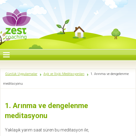
Günlük Uygulamalar
Aşk ve İlişki Meditasyonları
1. Arınma ve dengelenme
meditasyonu
1. Arınma ve dengelenme
meditasyonu
Yaklaşık yarım saat süren bu meditasyon ile,